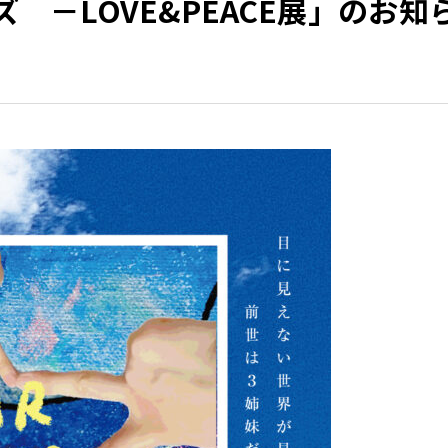
 －LOVE&PEACE展」のお