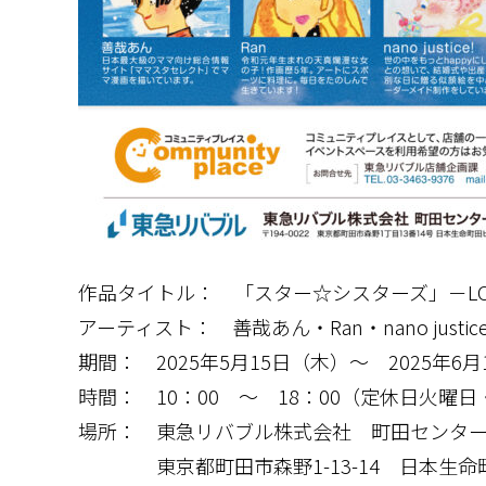
作品タイトル： 「スター☆シスターズ」－LOV
アーティスト： 善哉あん・Ran・nano justice
期間： 2025年5月15日（木）～ 2025年6
時間： 10：00 ～ 18：00（定休日火曜
場所： 東急リバブル株式会社 町田センタ
東京都町田市森野1-13-14 日本生命町