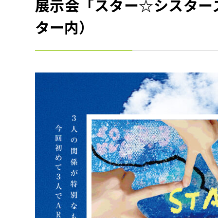
展示会「スター☆シスターズ
ター内）